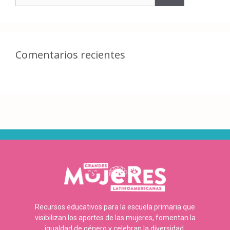
Comentarios recientes
Recursos educativos para la escuela primaria que
visibilizan los aportes de las mujeres, fomentan la
igualdad de género y celebran la diversidad.