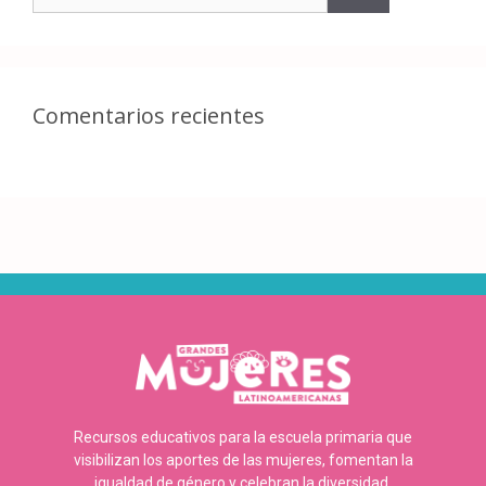
Comentarios recientes
Recursos educativos para la escuela primaria que
visibilizan los aportes de las mujeres, fomentan la
igualdad de género y celebran la diversidad.