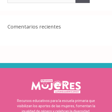
Comentarios recientes
Recursos educativos para la escuela primaria que
visibilizan los aportes de las mujeres, fomentan la
igualdad de género y celebran la diversidad.