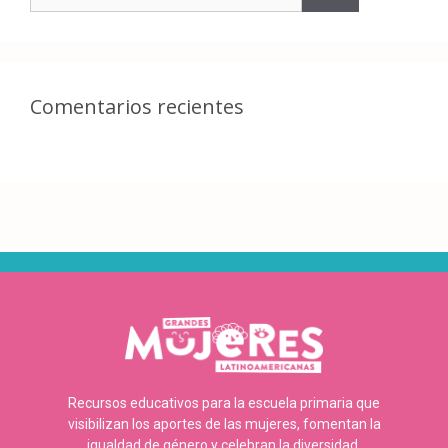
Comentarios recientes
Recursos educativos para la escuela primaria que
visibilizan los aportes de las mujeres, fomentan la
igualdad de género y celebran la diversidad.