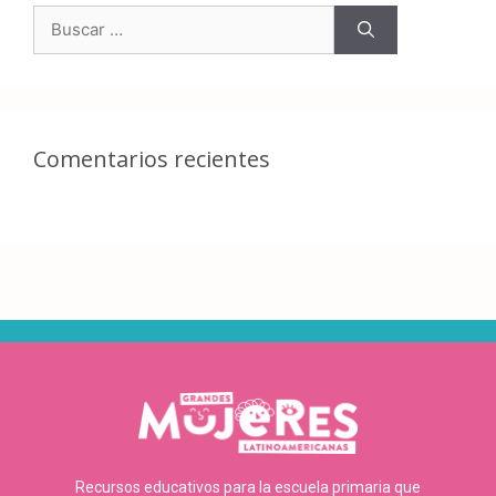
Comentarios recientes
Recursos educativos para la escuela primaria que