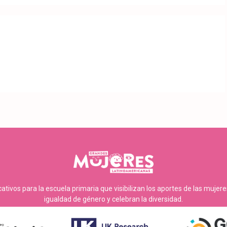
tivos para la escuela primaria que visibilizan los aportes de las mujer
igualdad de género y celebran la diversidad.