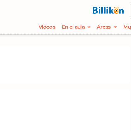
Videos
En el aula
Áreas
Mu