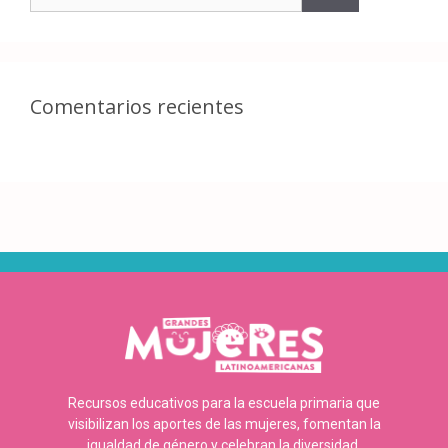
Comentarios recientes
Recursos educativos para la escuela primaria que
visibilizan los aportes de las mujeres, fomentan la
igualdad de género y celebran la diversidad.