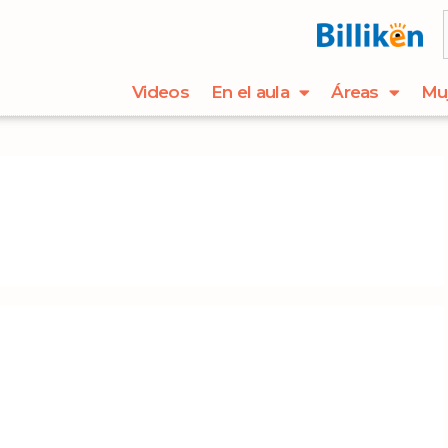
Videos
En el aula
Áreas
Mu