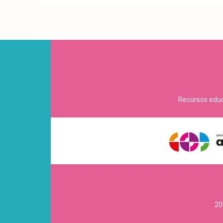
Recursos educa
20