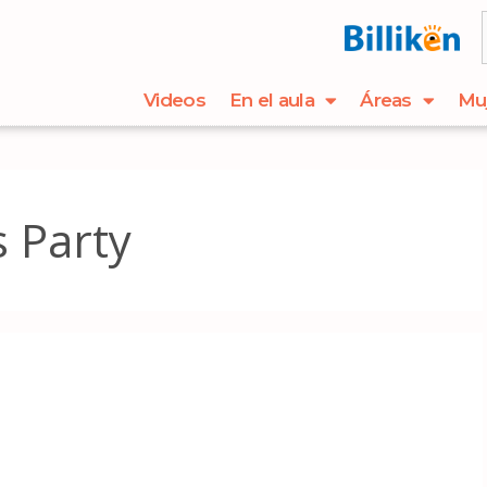
Videos
En el aula
Áreas
Mu
 Party