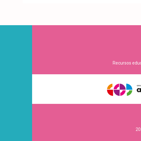
Recursos educa
20