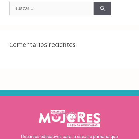
Comentarios recientes
Recursos educativos para la escuela primaria que