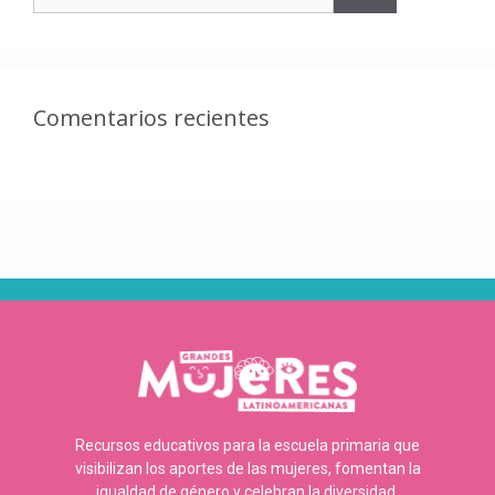
Comentarios recientes
Recursos educativos para la escuela primaria que
visibilizan los aportes de las mujeres, fomentan la
igualdad de género y celebran la diversidad.