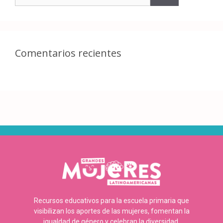
Comentarios recientes
Recursos educativos para la escuela primaria que
visibilizan los aportes de las mujeres, fomentan la
igualdad de género y celebran la diversidad.