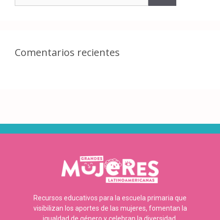
Comentarios recientes
Recursos educativos para la escuela primaria que
visibilizan los aportes de las mujeres, fomentan la
igualdad de género y celebran la diversidad.