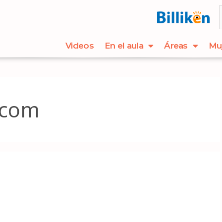
Videos
En el aula
Áreas
Mu
.com