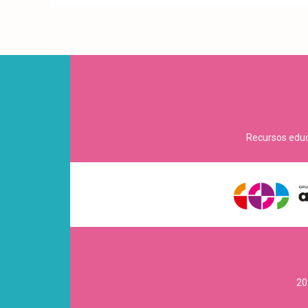
Recursos educa
20