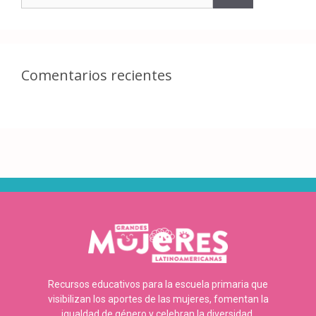
Comentarios recientes
Recursos educativos para la escuela primaria que
visibilizan los aportes de las mujeres, fomentan la
igualdad de género y celebran la diversidad.