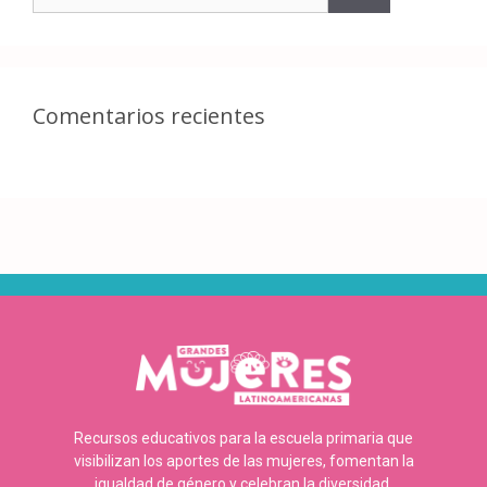
Comentarios recientes
Recursos educativos para la escuela primaria que
visibilizan los aportes de las mujeres, fomentan la
igualdad de género y celebran la diversidad.