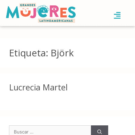
Etiqueta:
Björk
Lucrecia Martel