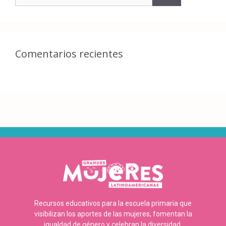
Comentarios recientes
Recursos educativos para la escuela primaria que
visibilizan los aportes de las mujeres, fomentan la
igualdad de género y celebran la diversidad.