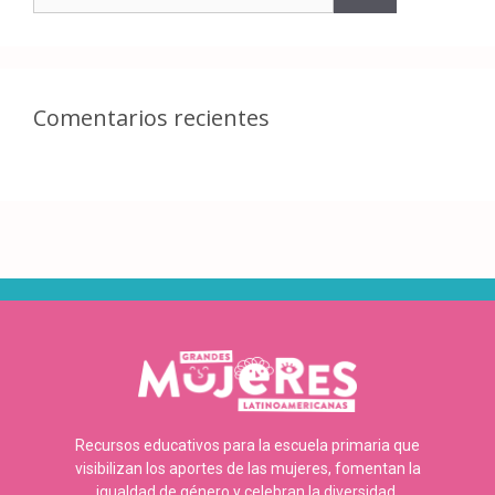
Comentarios recientes
Recursos educativos para la escuela primaria que
visibilizan los aportes de las mujeres, fomentan la
igualdad de género y celebran la diversidad.