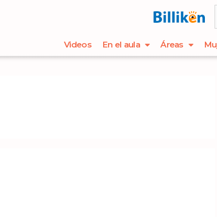
Videos
En el aula
Áreas
Mu