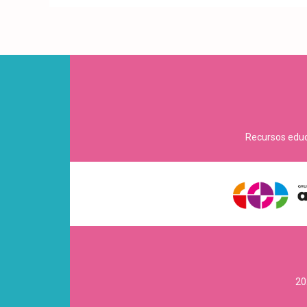
Recursos educa
20