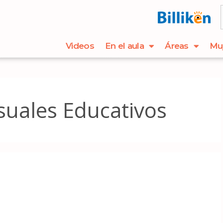
Videos
En el aula
Áreas
Mu
suales Educativos