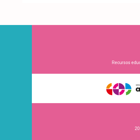
Recursos educa
20