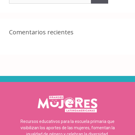
Comentarios recientes
Recursos educativos para la escuela primaria que
visibilizan los aportes de las mujeres, fomentan la
igualdad de género y celebran la diversidad.