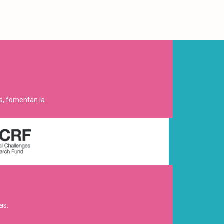
es, fomentan la
as.