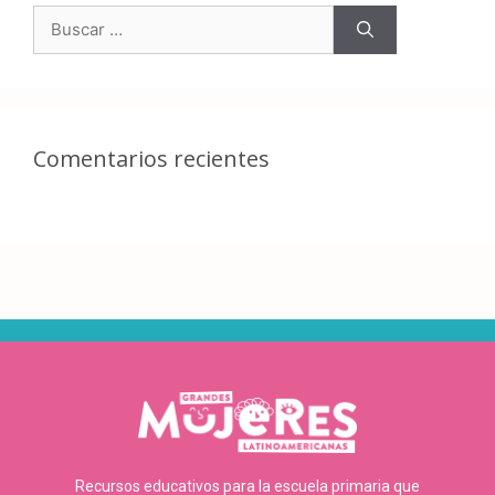
Comentarios recientes
Recursos educativos para la escuela primaria que