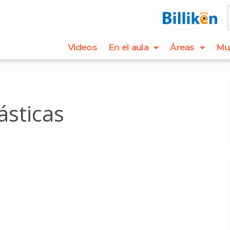
Videos
En el aula
Áreas
Mu
ásticas