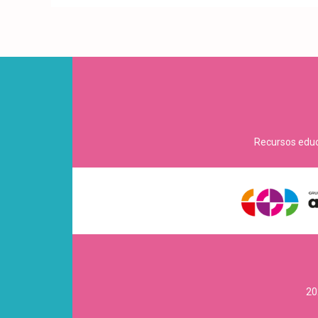
Recursos educa
20