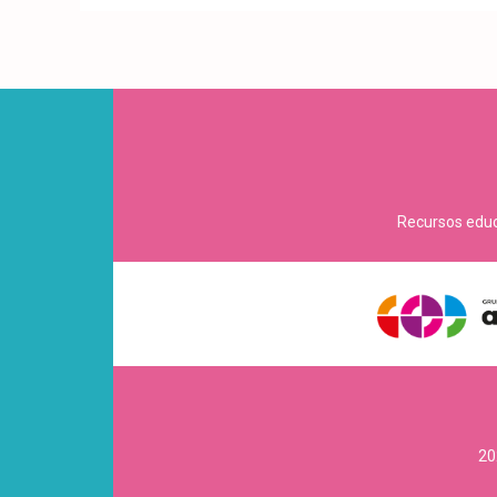
Recursos educa
20