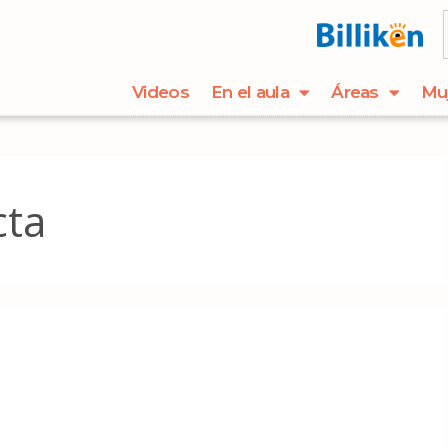
Videos
En el aula
Áreas
Mu
cta