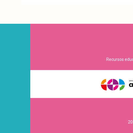
Recursos educa
20