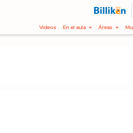
Videos
En el aula
Áreas
Mu