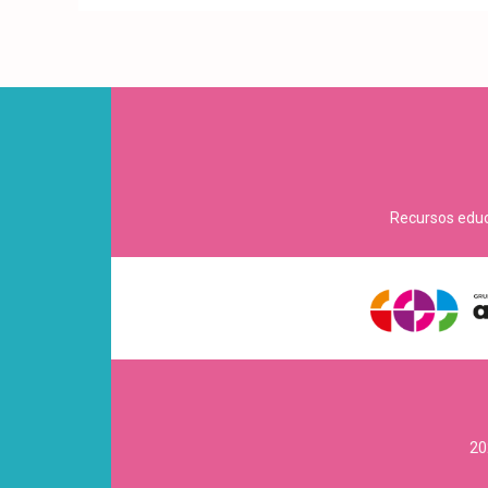
Recursos educa
20