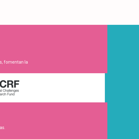
es, fomentan la
as.