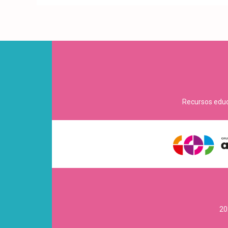
Recursos educa
20