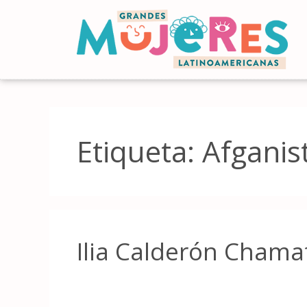
Etiqueta:
Afganis
Ilia Calderón Chama