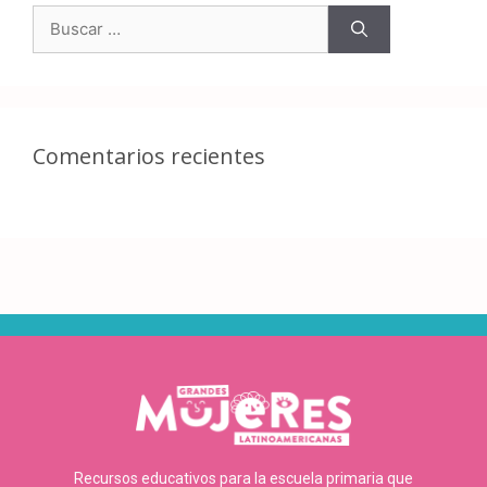
Comentarios recientes
Recursos educativos para la escuela primaria que