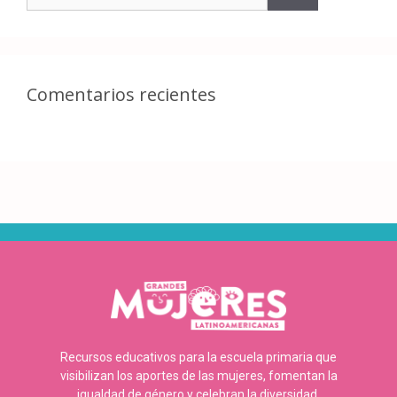
Comentarios recientes
Recursos educativos para la escuela primaria que
visibilizan los aportes de las mujeres, fomentan la
igualdad de género y celebran la diversidad.