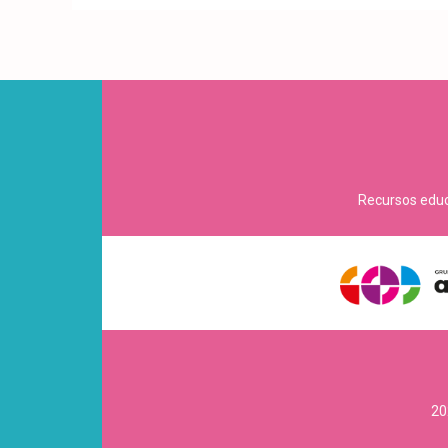
Recursos educa
20