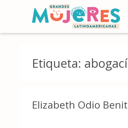
Etiqueta:
abogací
Elizabeth Odio Beni