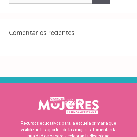
Comentarios recientes
Recursos educativos para la escuela primaria que
visibilizan los aportes de las mujeres, fomentan la
igualdad de género y celebran la diversidad.