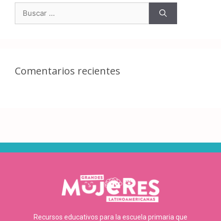
Comentarios recientes
Recursos educativos para la escuela primaria que