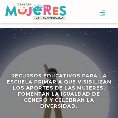
RECURSOS EDUCATIVOS PARA LA
ESCUELA PRIMARIA QUE VISIBILIZAN
LOS APORTES DE LAS MUJERES,
FOMENTAN LA IGUALDAD DE
GÉNERO Y CELEBRAN LA
DIVERSIDAD.