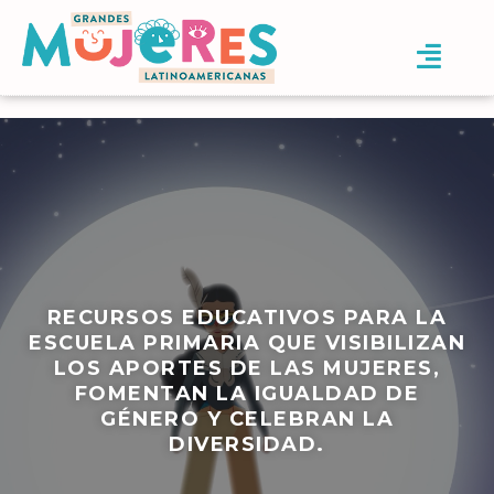
RECURSOS EDUCATIVOS PARA LA
ESCUELA PRIMARIA QUE VISIBILIZAN
LOS APORTES DE LAS MUJERES,
FOMENTAN LA IGUALDAD DE
GÉNERO Y CELEBRAN LA
DIVERSIDAD.