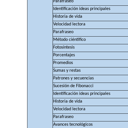
Parafraseo
Identificación ideas principales
Historia de vida
Velocidad lectora
Parafraseo
Método ciéntifico
Fotosíntesis
Porcentajes
Promedios
Sumas y restas
Patrones y secuencias
Sucesión de Fibonacci
Identificación ideas principales
Historia de vida
Velocidad lectora
Parafraseo
Avances tecnológicos