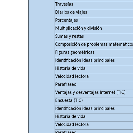
Travesías
Diarios de viajes
Porcentajes
Multiplicación y división
Sumas y restas
Composición de problemas matemático
Figuras geométricas
Identificación ideas principales
Historia de vida
Velocidad lectora
Parafraseo
Ventajas y desventajas Internet (TIC)
Encuesta (TIC)
Identificación ideas principales
Historia de vida
Velocidad lectora
Parafraseo