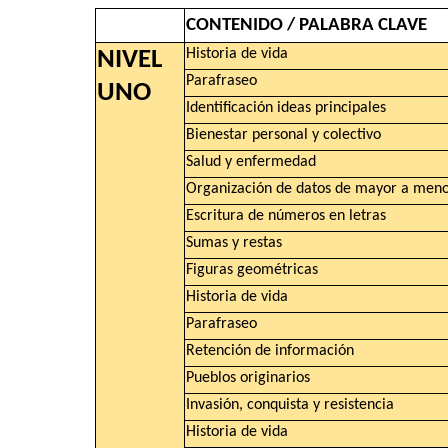
CONTENIDO / PALABRA CLAVE
Historia de vida
NIVEL
Parafraseo
UNO
Identificación ideas principales
Bienestar personal y colectivo
Salud y enfermedad
Organización de datos de mayor a men
Escritura de números en letras
Sumas y restas
Figuras geométricas
Historia de vida
Parafraseo
Retención de información
Pueblos originarios
Invasión, conquista y resistencia
Historia de vida