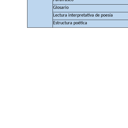
Parafraseo
Glosario
Lectura interpretativa de poesía
Estructura poética